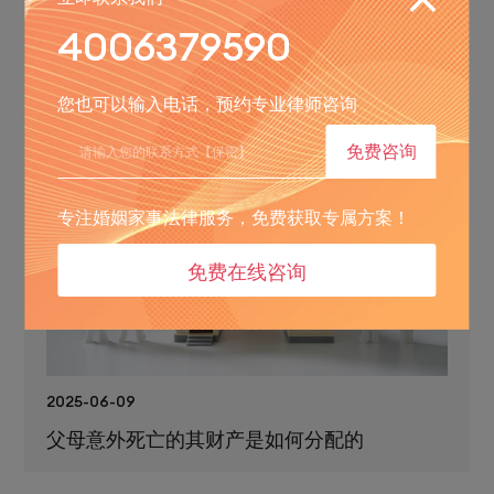
4006379590
2025-10-16
抚恤金作为遗产怎么分配
您也可以输入电话，预约专业律师咨询
免费咨询
专注婚姻家事法律服务，免费获取专属方案！
免费在线咨询
2025-06-09
父母意外死亡的其财产是如何分配的