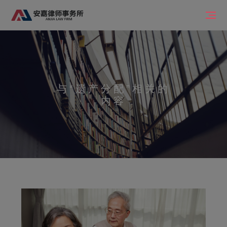
与
“遗产分配”
相关的
内容