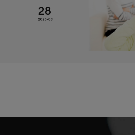
28
2025-03