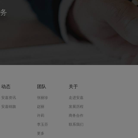
务
动态
团队
关于
安嘉资讯
张丽珍
走进安嘉
安嘉锦旗
赵丽
发展历程
许莉
商务合作
李玉芬
联系我们
更多