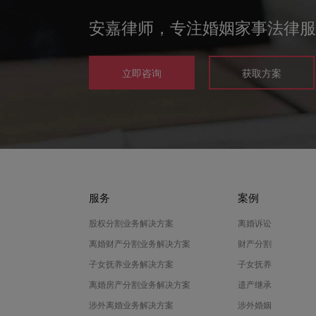
安嘉律师，专注婚姻家事法律服
立即咨询
获取方案
服务
案例
股权分割业务解决方案
离婚诉讼
离婚财产分割业务解决方案
财产分割
子女抚养业务解决方案
子女抚养
离婚房产分割业务解决方案
遗产继承
涉外离婚业务解决方案
涉外婚姻