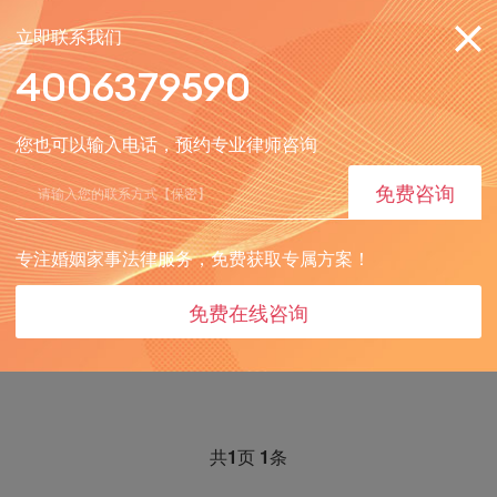
立即联系我们
4006379590
您也可以输入电话，预约专业律师咨询
免费咨询
专注婚姻家事法律服务，免费获取专属方案！
免费在线咨询
共
1
页
1
条