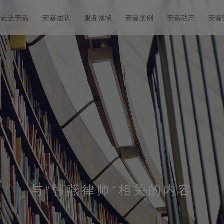
走进安嘉
安嘉团队
服务领域
安嘉案例
安嘉动态
安嘉
与
“韩燕律师”
相关的内容