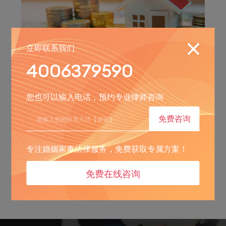
立即联系我们
4006379590
2025-12-30
办理遗产继承公证书需要什么材料
您也可以输入电话，预约专业律师咨询
免费咨询
专注婚姻家事法律服务，免费获取专属方案！
共
1
页
1
条
免费在线咨询