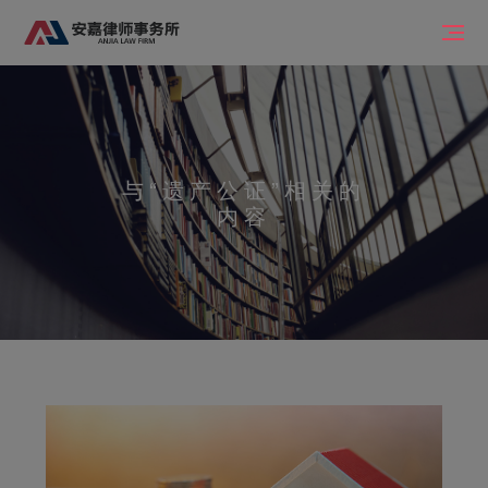
与
“遗产公证”
相关的
内容