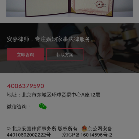
安嘉律师，专注婚姻家事法律服务
立即咨询
获取方案
4006379590
地址：北京市东城区环球贸易中心A座12层
微信咨询：
© 北京安嘉律师事务所 版权所有
京公网安备:
44010602002222号
京ICP备16014596号-2