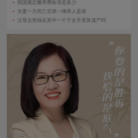
我国规定赡养费标准是多少
夫妻一方死亡后第一继承人是谁
父母去世钱在其中一个子女手里算遗产吗