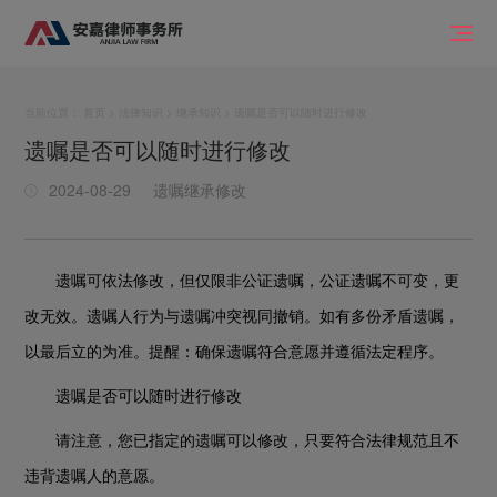
当前位置：
首页
>
法律知识
>
继承知识
> 遗嘱是否可以随时进行修改
遗嘱是否可以随时进行修改
2024-08-29
遗嘱继承修改
遗嘱可依法修改，但仅限非公证遗嘱，公证遗嘱不可变，更
改无效。遗嘱人行为与遗嘱冲突视同撤销。如有多份矛盾遗嘱，
以最后立的为准。提醒：确保遗嘱符合意愿并遵循法定程序。
遗嘱是否可以随时进行修改
请注意，您已指定的遗嘱可以修改，只要符合法律规范且不
违背遗嘱人的意愿。