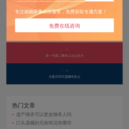
若存在多份遗嘱，且内容相互矛盾的情况下，将以最后的遗
嘱作为执行依据。
专注婚姻家事法律服务，免费获取专属方案！
希望这些提示能帮助到您。
免费在线咨询
上一篇
第一与第二继承人怎么区分
下一篇
夫妻共同写遗嘱有效么
热门文章
遗产继承可以更改继承人吗
口头遗嘱的无效情况有哪些