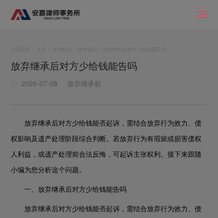
当前位置：
首页
>
法律知识
>
继承知识
> 放弃继承后对方少给钱能告吗
放弃继承后对方少给钱能告吗
2026-07-08
放弃继承权
放弃继承后对方少给钱能否起诉，需结合放弃行为效力、债
权影响及遗产处理阶段综合判断。若放弃行为有瑕疵或损害债权
人利益，或遗产处理前合法反悔，可起诉主张权利。接下来跟随
小编为您分析这个问题。
一、放弃继承后对方少给钱能告吗
放弃继承后对方少给钱能否起诉，需结合放弃行为效力、债