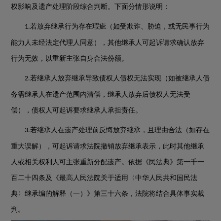
权影响及遗产处理阶段综合判断。下面分情形说明：
若放弃继承行为存在瑕疵（如受欺诈、胁迫，或无民事行为
1.
能力人未经法定代理人同意），其他继承人可起诉请求确认放弃
行为无效，以重新主张自身合法份额。
若继承人放弃继承导致债权人债权无法实现（如被继承人债
2.
务需继承人在遗产范围内清偿，继承人放弃后债权人无法受
偿），债权人可起诉要求继承人承担责任。
若继承人在遗产处理前反悔放弃继承，且理由合法（如存在
3.
重大误解），可起诉请求法院撤销放弃继承表示，此时其他继承
人或相关权利人可主张重新分配遗产。依据《民法典》第一千一
百二十四条及《最高人民法院关于适用〈中华人民共和国民法
典〉继承编的解释（一）》第三十六条，法院将结合具体事实裁
判。