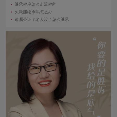
继承程序怎么走流程的
欠款能继承吗怎么办
遗嘱公证了老人没了怎么继承