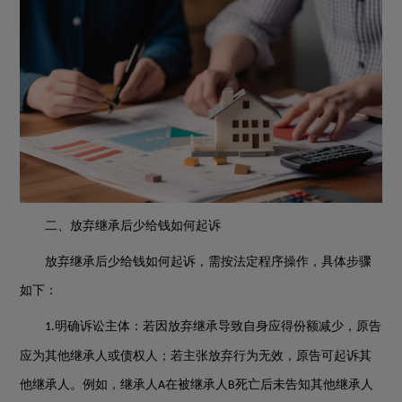
二、放弃继承后少给钱如何起诉
放弃继承后少给钱如何起诉，需按法定程序操作，具体步骤
如下：
明确诉讼主体：若因放弃继承导致自身应得份额减少，原告
1.
应为其他继承人或债权人；若主张放弃行为无效，原告可起诉其
他继承人。例如，继承人
在被继承人
死亡后未告知其他继承人
A
B