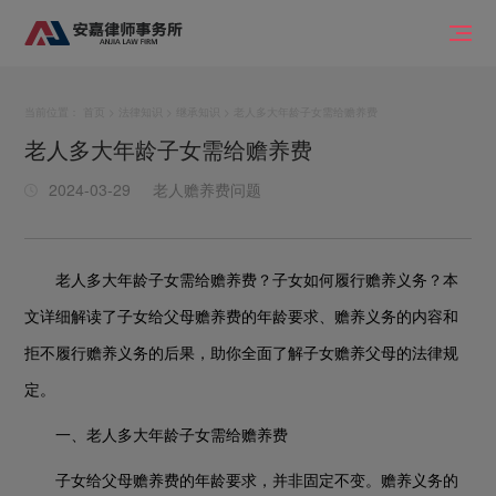
当前位置：
首页
>
法律知识
>
继承知识
> 老人多大年龄子女需给赡养费
老人多大年龄子女需给赡养费
2024-03-29
老人赡养费问题
老人多大年龄子女需给赡养费？子女如何履行赡养义务？本
文详细解读了子女给父母赡养费的年龄要求、赡养义务的内容和
拒不履行赡养义务的后果，助你全面了解子女赡养父母的法律规
定。
一、老人多大年龄子女需给赡养费
子女给父母赡养费的年龄要求，并非固定不变。赡养义务的