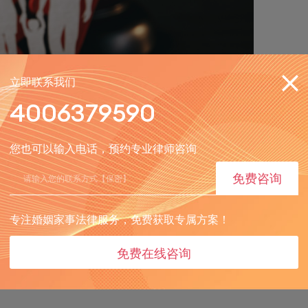
立即联系我们
4006379590
您也可以输入电话，预约专业律师咨询
免费咨询
国民法典》中有着明确而详细的规定。
专注婚姻家事法律服务，免费获取专属方案！
这意味着，无论子女由父或母直接抚养，他们都是父母双方
免费在线咨询
的权利和义务。这要求父母双方即使离婚，也要继续履行对