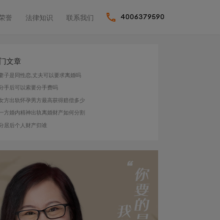
荣誉
法律知识
联系我们
4006379590
门文章
妻子是同性恋,丈夫可以要求离婚吗
分手后可以索要分手费吗
女方出轨怀孕男方最高获得赔偿多少
一方婚内精神出轨离婚财产如何分割
分居后个人财产归谁