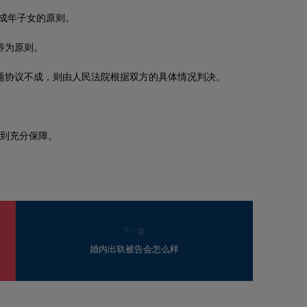
成年子女的原则。
养为原则。
题协议不成，则由人民法院根据双方的具体情况判决。
。
到充分保障。
下一篇
婚内出轨被告会怎么样