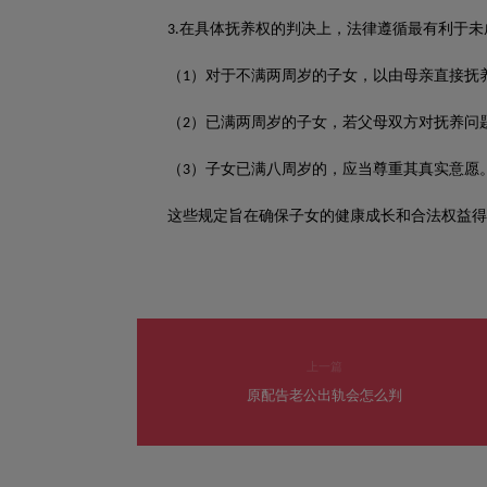
在具体抚养权的判决上，法律遵循最有利于未
3.
（
）对于不满两周岁的子女，以由母亲直接抚
1
（
）已满两周岁的子女，若父母双方对抚养问
2
（
）子女已满八周岁的，应当尊重其真实意愿
3
这些规定旨在确保子女的健康成长和合法权益得
上一篇
原配告老公出轨会怎么判