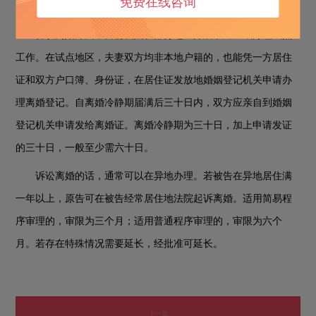
免费在线咨询
婚两种情况。
协议离婚方面，目前我国在部分地区开展了跨区域办理试点
工作。在试点地区，夫妻双方均非本地户籍的，也能凭一方居住
证和双方户口簿、身份证，在居住证发放地婚姻登记机关申请办
理离婚登记。自离婚冷静期届满后三十日内，双方应亲自到婚姻
登记机关申请发给离婚证。离婚冷静期为三十日，加上申请发证
的三十日，一般至少需六十日。
诉讼离婚的话，通常可以在异地办理。若被告在异地居住满
一年以上，原告可在被告经常居住地法院起诉离婚。适用简易程
序审理的，审限为三个月；适用普通程序审理的，审限为六个
月。若存在特殊情况需要延长，经批准可延长。
上一篇