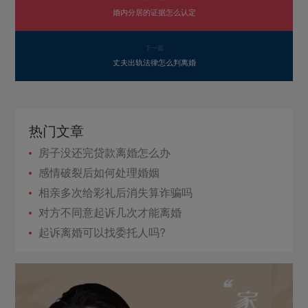
婚内分居的证据怎么认定
下一篇
丈夫出轨法律怎么判离婚
热门文章
房子没还完贷款离婚怎么办
感情破裂后如何处理婚姻
相亲多次给彩礼后消失算诈骗吗
对方不同意起诉几次才能离婚
起诉离婚可以找委托人吗?