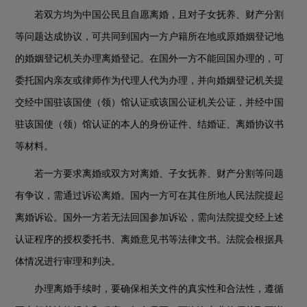
若双方均为中国公民且自愿离婚，且对子女抚养、财产分割
等问题达成协议，可共同到国内一方户籍所在地或原婚姻登记地
的婚姻登记机关办理离婚登记。在国外一方不能回国办理的，可
委托国内亲友或律师作为代理人代为办理，并向婚姻登记机关提
交经中国驻该国使（领）馆认证或该国公证机关公证，并经中国
驻该国使（领）馆认证的本人的身份证件、结婚证、离婚协议书
等材料。
若一方要求离婚或双方对离婚、子女抚养、财产分割等问题
有争议，需通过诉讼离婚。国内一方可在其住所地人民法院提起
离婚诉讼。国外一方若无法回国参加诉讼，需向法院提交经上述
认证程序的授权委托书、离婚意见书等法律文书。法院会根据具
体情况进行审理和判决。
办理离婚手续时，要确保相关文件的真实性和合法性，遵循