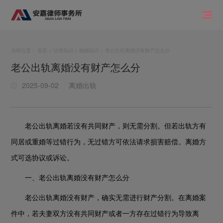
当前位置：
首页
>
法律知识
>
婚姻知识
> 老公出轨离婚没有财产怎么分
老公出轨离婚没有财产怎么分
2025-09-02
离婚出轨
老公出轨离婚若没有共同财产，则无需分割。但若出轨方有
同居或重婚等过错行为，无过错方可依法请求损害赔偿。离婚方
式可选协议或诉讼。
一、老公出轨离婚没有财产怎么分
老公出轨离婚没有财产，确实无需进行财产分割。在离婚案
件中，若夫妻双方没有共同财产或者一方存在过错行为导致离