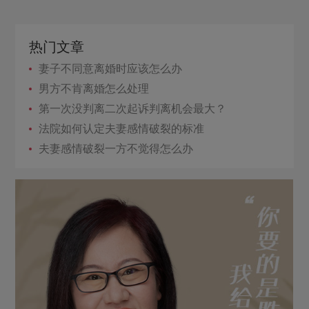
热门文章
妻子不同意离婚时应该怎么办
男方不肯离婚怎么处理
第一次没判离二次起诉判离机会最大？
法院如何认定夫妻感情破裂的标准
夫妻感情破裂一方不觉得怎么办