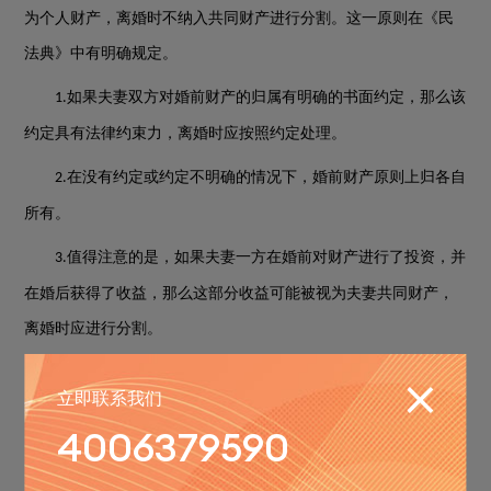
为个人财产，离婚时不纳入共同财产进行分割。这一原则在《民
法典》中有明确规定。
如果夫妻双方对婚前财产的归属有明确的书面约定，那么该
1.
约定具有法律约束力，离婚时应按照约定处理。
在没有约定或约定不明确的情况下，婚前财产原则上归各自
2.
所有。
值得注意的是，如果夫妻一方在婚前对财产进行了投资，并
3.
在婚后获得了收益，那么这部分收益可能被视为夫妻共同财产，
离婚时应进行分割。
老公出轨离婚没有财产怎么分
立即联系我们
三、再婚夫妻离婚财产分割原则
4006379590
再婚夫妻离婚时，财产分割的原则与初婚夫妻基本相同。