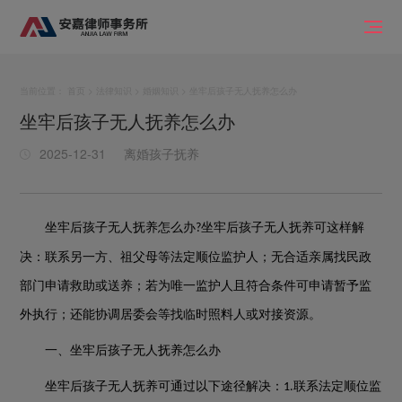
当前位置：
首页
>
法律知识
>
婚姻知识
> 坐牢后孩子无人抚养怎么办
坐牢后孩子无人抚养怎么办
2025-12-31
离婚孩子抚养
坐牢后孩子无人抚养怎么办
坐牢后孩子无人抚养可这样解
?
决：联系另一方、祖父母等法定顺位监护人；无合适亲属找民政
部门申请救助或送养；若为唯一监护人且符合条件可申请暂予监
外执行；还能协调居委会等找临时照料人或对接资源。
一、坐牢后孩子无人抚养怎么办
坐牢后孩子无人抚养可通过以下途径解决：
联系法定顺位监
1.