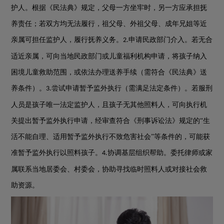
护人。根据《民法典》规定，父母一方坐牢时，另一方应承担抚
养责任；若双方均无法履行，祖父母、外祖父母、成年兄姐等近
亲属可担任监护人，履行抚养义务。
申请民政部门介入。若无合
2.
适近亲属，可向当地民政部门或儿童福利机构申请，将孩子纳入
困境儿童救助范围，或依法办理送养手续（需符合《民法典》送
养条件）。
尝试申请暂予监外执行（需满足法定条件）。若服刑
3.
人员是孩子唯一法定监护人，且孩子无其他照料人，可向执行机
关提出暂予监外执行申请，经审查符合《刑事诉讼法》规定的“生
活不能自理、适用暂予监外执行不致危害社会”等条件的，可能获
准暂予监外执行以照料孩子。
协调基层组织帮助。委托律师或家
4.
属联系当地居委会、村委会，协助寻找临时照料人或对接社会救
助资源。