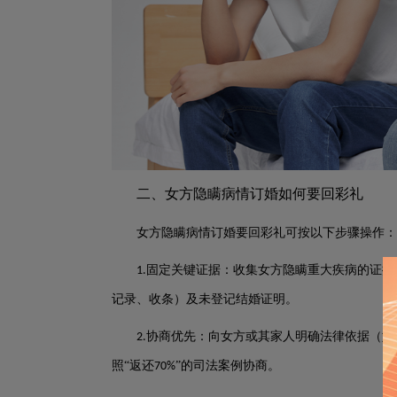
二、女方隐瞒病情订婚如何要回彩礼
女方隐瞒病情订婚要回彩礼可按以下步骤操作：
固定关键证据：收集女方隐瞒重大疾病的证据
1.
记录、收条）及未登记结婚证明。
协商优先：向女方或其家人明确法律依据（如
2.
照“返还
”的司法案例协商。
70%