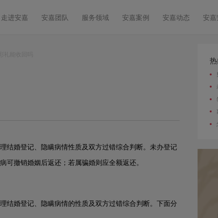
走进安嘉
安嘉团队
服务领域
安嘉案例
安嘉动态
安嘉
婚彩礼能收回吗
热
理结婚登记、隐瞒病情性质及双方过错综合判断。未办登记
病可撤销婚姻后返还；若属骗婚则应全额返还。
理结婚登记、隐瞒病情的性质及双方过错综合判断。下面分