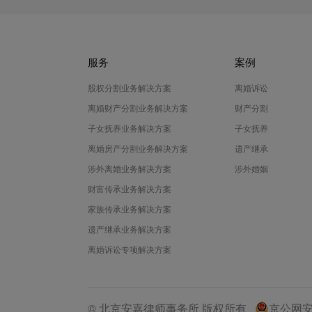
服务
案例
股权分割业务解决方案
离婚诉讼
离婚财产分割业务解决方案
财产分割
子女抚养业务解决方案
子女抚养
离婚房产分割业务解决方案
遗产继承
涉外离婚业务解决方案
涉外婚姻
财富传承业务解决方案
家族传承业务解决方案
遗产继承业务解决方案
离婚诉讼专项解决方案
© 北京安嘉律师事务所 版权所有
京公网安