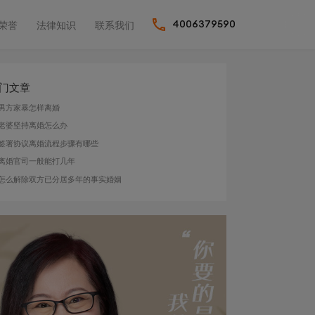
荣誉
法律知识
联系我们
4006379590
门文章
男方家暴怎样离婚
老婆坚持离婚怎么办
签署协议离婚流程步骤有哪些
离婚官司一般能打几年
怎么解除双方已分居多年的事实婚姻