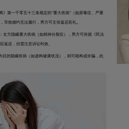
典》第一千零五十三条规定的“重大疾病”（如尿毒症、严重
方，导致婚约无法履行，男方可主张返还彩礼。
：女方隐瞒重大疾病（如精神分裂症），男方可依据《民法
应返还，但需注意诉讼时效。
礼为目的隐瞒疾病（如虚构健康状况），则可能构成诈骗，此