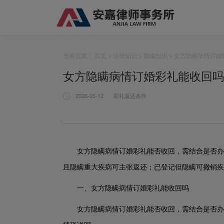
当前位置：
首页
>
法律知识
>
婚姻知识
> 女方隐瞒病情订
女方隐瞒病情订婚彩礼能收回吗
2026-05-12
彩礼返还条件
女方隐瞒病情订婚彩礼能否收回，需结合是否办
且隐瞒重大疾病可主张返还；已登记但隐瞒可撤销疾
一、女方隐瞒病情订婚彩礼能收回吗
女方隐瞒病情订婚彩礼能否收回，需结合是否办