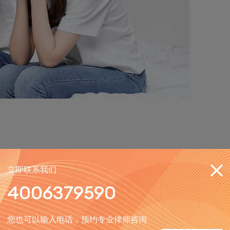
（如医院诊断证明、知情证人证言）、彩礼支付凭证（转账
立即联系我们
4006379590
《民法典》第一千零五十三条），提出返还比例，例如可参
您也可以输入电话，预约专业律师咨询