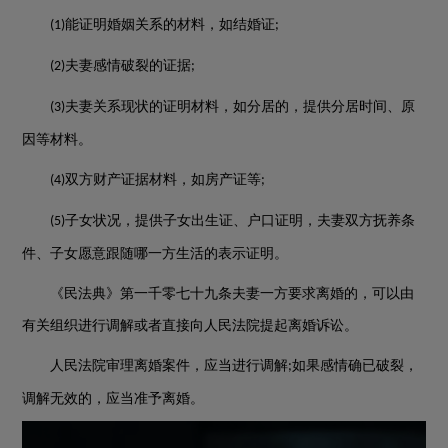
能证明婚姻关系的材料，如结婚证
(1)
;
夫妻感情破裂的证据
(2)
;
夫妻关系现状的证明材料，如分居的，提供分居时间、原
(3)
因等材料。
双方财产证据材料，如房产证等
(4)
;
子女状况，提供子女出生证、户口证明，夫妻双方抚养条
(5)
件、子女愿意跟随哪一方生活的表示证明。
《民法典》第一千零七十九条夫妻一方要求离婚的，可以由
有关组织进行调解或者直接向人民法院提起离婚诉讼。
人民法院审理离婚案件，应当进行调解
如果感情确已破裂，
;
调解无效的，应当准予离婚。