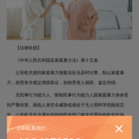
【法律依据】
《中华人民共和国反家庭暴力法》第十五条
公安机关接到家庭暴力报案后应当及时出警，制止家庭暴
力，按照有关规定调查取证，协助受害人就医、鉴定伤情。
无民事行为能力人、限制民事行为能力人因家庭暴力身体受
到严重伤害、面临人身安全威胁或者处于无人照料等危险状态
的，公安机关应当通知并协助民政部门将其安置到临时庇护场
所、救助管理机构或者福利机构。
立即联系我们
二、遇到家暴怎么办
?