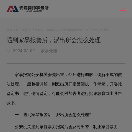
当前位置：
首页
>
法律知识
>
婚姻知识
> 遇到家暴报警后，派出所会怎么处理
遇到家暴报警后，派出所会怎么处理
2024-02-02
家暴处理
家暴报案公安机关会先出警，然后进行调解，调解不成的依
法处理。一般包括调解，到派出所开报警回执，作笔录，开委托
鉴定书，进行伤情鉴定，可能会对加害者进行批评教育或出具告
诫书。
一、遇到家暴报警后，派出所会怎么处理
?
公安机关接到家庭暴力报案后会及时出警，制止家庭暴力，