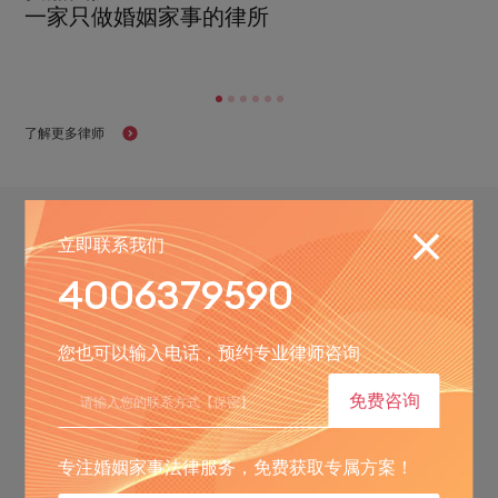
一家只做婚姻家事的律所
赵丽
了解更多律师
真实可靠的信赖
立即联系我们
源自细致专业的服务
4006379590
2024-09-11
您也可以输入电话，预约专业律师咨询
北京安嘉律师事务所荣获“2022品牌影响
免费咨询
专注婚姻家事法律服务，免费获取专属方案！