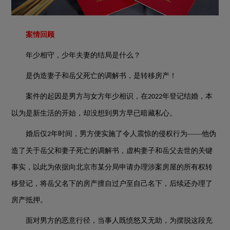
案情回顾
年少相守，少年夫妻的结局是什么？
是伪造妻子和岳父死亡的调解书，是转移房产！
案件的起因是男方与女方年少相识，在
年登记结婚，本
2022
以为是新生活的开始，却没想到男方早已暗藏私心。
婚后仅
年时间，男方便实施了令人震惊的侵权行为——他伪
2
造了关于岳父和妻子死亡的调解书，虚构妻子和岳父去世的关键
事实，以此为依据向北京市某分局申请办理涉案房屋的所有权转
移登记，将岳父名下的房产擅自过户至自己名下，后续还办理了
房产抵押。
面对男方的恶意行径，当事人既愤怒又无助，为摆脱这段充