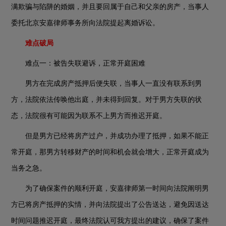
满欺骗与陷阱的婚姻，并且要回属于自己和父亲的房产，当事人
委托北京安嘉律师事务所向法院提起离婚诉讼。
难点破局
难点一：被告失联避诉，正常开庭困难
男方在完成房产抵押后便失联，当事人一直没有联系到男
方，法院依法传唤他出庭，并未得到回复。对于男方失联的状
态，法院很有可能因为联系不上男方而推迟开庭。
但是男方已经将房产过户，并成功办理了抵押，如果不能正
常开庭，那男方转移财产的时间和机会就会增大，正常开庭成为
当务之急。
为了确保案件的顺利开庭，安嘉律师第一时间向法院阐明男
方已将房产抵押的实情，并向法院提出了公告送达，避免因送达
时间问题推迟开庭，最终法院认可我方提出的建议，确保了案件