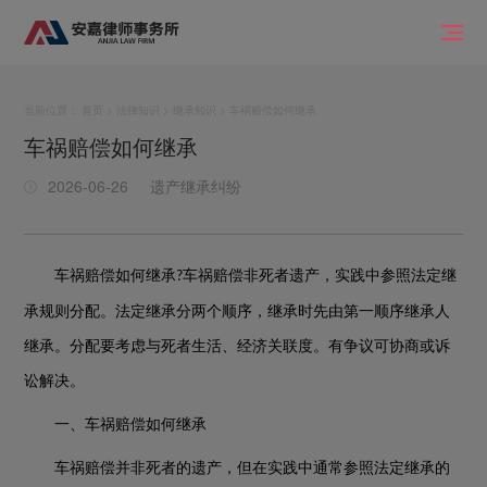
当前位置：
首页
>
法律知识
>
继承知识
> 车祸赔偿如何继承
车祸赔偿如何继承
2026-06-26
遗产继承纠纷
车祸赔偿如何继承
车祸赔偿非死者遗产，实践中参照法定继
?
承规则分配。法定继承分两个顺序，继承时先由第一顺序继承人
继承。分配要考虑与死者生活、经济关联度。有争议可协商或诉
讼解决。
一、车祸赔偿如何继承
车祸赔偿并非死者的遗产，但在实践中通常参照法定继承的