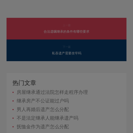
上一篇
合法遗嘱继承的条件有哪些要求
下一篇
私吞遗产需要坐牢吗
热门文章
房屋继承通过法院怎样走程序办理
继承房产不公证能过户吗
男人再婚后遗产怎么分配
不是法定继承人能继承遗产吗
抚恤金作为遗产怎么分配