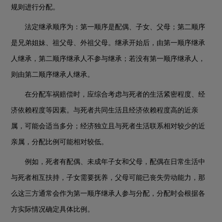
规则进行分配。
法定继承顺序为：第一顺序是配偶、子女、父母；第二顺序
是兄弟姐妹、祖父母、外祖父母。继承开始后，由第一顺序继承
人继承，第二顺序继承人不参与继承；若没有第一顺序继承人，
则由第二顺序继承人继承。
在分配车祸赔偿时，应综合考虑与死者的生活紧密程度、经
济依赖程度等因素。与死者共同生活且经济依赖程度高的近亲
属，可能会适当多分；经济独立且与死者生活联系相对较少的近
亲属，分配比例可能相对较低。
例如，死者有配偶、未成年子女和父母，配偶在日常生活中
与死者相互扶持，子女需要抚养，父母可能已丧失劳动能力，那
么这三方通常会作为第一顺序继承人参与分配，分配时会根据各
方实际情况确定具体比例。