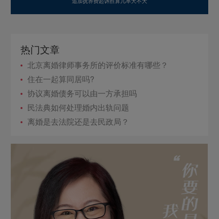
追加抚养费起诉胜算几率大不大
热门文章
北京离婚律师事务所的评价标准有哪些？
住在一起算同居吗?
协议离婚债务可以由一方承担吗
民法典如何处理婚内出轨问题
离婚是去法院还是去民政局？