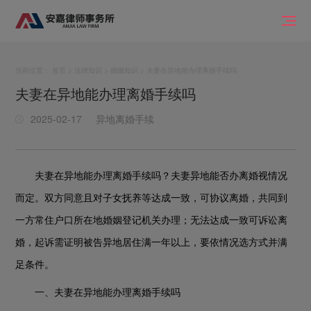
当前位置：
首页
>
法律知识
>
婚姻知识
> 夫妻在异地能办理离婚手续吗
夫妻在异地能办理离婚手续吗
2025-02-17
异地离婚手续
夫妻在异地能办理离婚手续吗？夫妻异地能否办离婚视情况
而定。双方同意且对子女抚养等达成一致，可协议离婚，共同到
一方常住户口所在地婚姻登记机关办理；无法达成一致可诉讼离
婚，起诉需证明被告异地居住满一年以上，要依情况选方式并满
足条件。
一、夫妻在异地能办理离婚手续吗