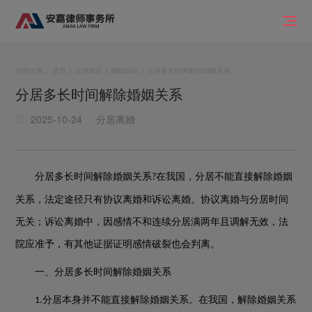
当前位置：
首页
>
法律知识
>
婚姻知识
> 分居多长时间解除婚姻关系
分居多长时间解除婚姻关系
2025-10-24
分居离婚
分居多长时间解除婚姻关系
在我国，分居不能直接解除婚姻
?
关系，法定途径只有协议离婚和诉讼离婚。协议离婚与分居时间
无关；诉讼离婚中，因感情不和连续分居满两年且调解无效，法
院应准予，有其他证据证明感情破裂也会判离。
一、分居多长时间解除婚姻关系
分居本身并不能直接解除婚姻关系。在我国，解除婚姻关系
1.