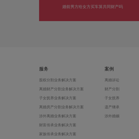
婚前男方给女方买车算共同财产吗
服务
案例
股权分割业务解决方案
离婚诉讼
离婚财产分割业务解决方案
财产分割
子女抚养业务解决方案
子女抚养
离婚房产分割业务解决方案
遗产继承
涉外离婚业务解决方案
涉外婚姻
财富传承业务解决方案
家族传承业务解决方案