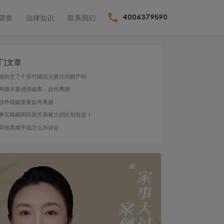
荣誉
法律知识
联系我们
4006379590
门文章
婚前交了个首付婚后夫妻共同财产吗
再婚夫妻感情破裂，如何离婚
涉外婚姻要要如何离婚
事实婚姻和同居关系最大的区别在这！
异地离婚手续怎么办诉讼