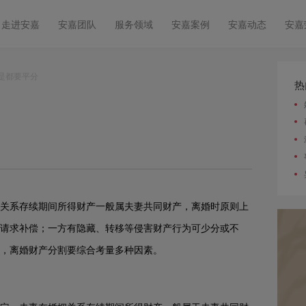
走进安嘉
安嘉团队
服务领域
安嘉案例
安嘉动态
安嘉
是都要平分
热
关系存续期间所得财产一般属夫妻共同财产，离婚时原则上
请求补偿；一方有隐藏、转移等侵害财产行为可少分或不
，离婚财产分割要综合考量多种因素。