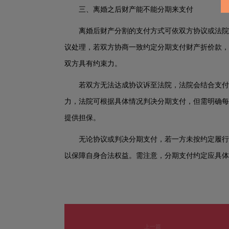
三、离婚之后财产能不能分期来支付
离婚后财产分割的支付方式可依双方协议或法院
议处理，若双方协商一致约定分期支付财产折价款，
双方具有约束力。
若双方无法达成协议诉至法院，法院会结合支付
力，法院可根据具体情况判决分期支付，但需明确每
提供担保。
无论协议或判决分期支付，若一方未按约定履行
以保障自身合法权益。需注意，分期支付约定应具体
上一篇