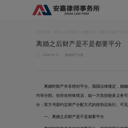
当前位置：
首页
>
法律知识
>
婚姻知识
> 离婚之后财产是不
离婚之后财产是不是都要平分
2026-02-11
离婚财产分配
离婚时财产并非绝对平分。我国法律规定，婚姻
均等分割。但存在特殊情况，如一方负担较多义务可
分；双方书面约定财产分配方式的按协议执行。可见
一、离婚之后财产是不是都要平分