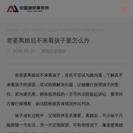
当前位置：
首页
>
法律知识
>
婚姻知识
> 老婆离婚后不来看孩子要怎么办
老婆离婚后不来看孩子要怎么办
2026-05-27
离婚后探视权
若老婆离婚后不来看孩子，首先可尝试与她沟通，了解其不
来看孩子的原因，尝试协商解决问题，让她履行探望孩子的责
任。若沟通无果，拥有抚养权的一方可向法院提起诉讼，要求对
方履行探视权，由法院根据具体情况作出判决。
孩子成长过程中，父母陪伴至关重要。离婚后，不少孩子只
能跟随一方生活，另一方定期探望。可有些情况下，像老婆离婚