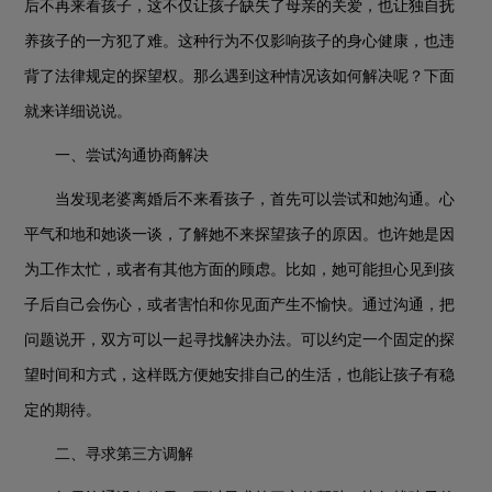
后不再来看孩子，这不仅让孩子缺失了母亲的关爱，也让独自抚
养孩子的一方犯了难。这种行为不仅影响孩子的身心健康，也违
背了法律规定的探望权。那么遇到这种情况该如何解决呢？下面
就来详细说说。
一、尝试沟通协商解决
当发现老婆离婚后不来看孩子，首先可以尝试和她沟通。心
平气和地和她谈一谈，了解她不来探望孩子的原因。也许她是因
为工作太忙，或者有其他方面的顾虑。比如，她可能担心见到孩
子后自己会伤心，或者害怕和你见面产生不愉快。通过沟通，把
问题说开，双方可以一起寻找解决办法。可以约定一个固定的探
望时间和方式，这样既方便她安排自己的生活，也能让孩子有稳
定的期待。
二、寻求第三方调解