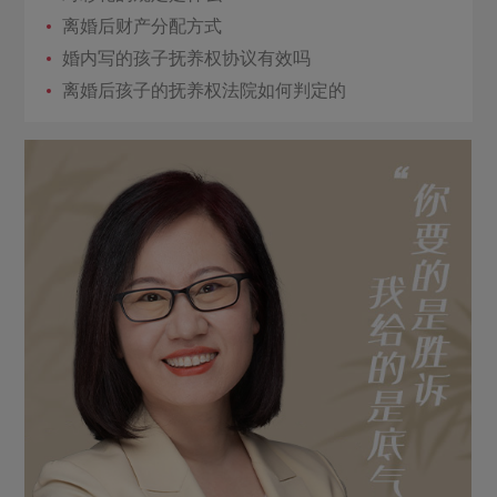
离婚后财产分配方式
婚内写的孩子抚养权协议有效吗
离婚后孩子的抚养权法院如何判定的