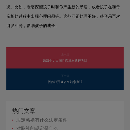
况。比如，老婆探望孩子时和你产生新的矛盾，或者孩子在和母
亲相处过程中出现心理问题等。这些问题处理不好，很容易再次
引发纠纷，影响孩子的成长。
上一篇
婚姻中丈夫同性恋算出轨行为吗
下一篇
抚养权开庭多久能拿判决
热门文章
决定离婚有什么法定条件
对彩礼的规定是什么