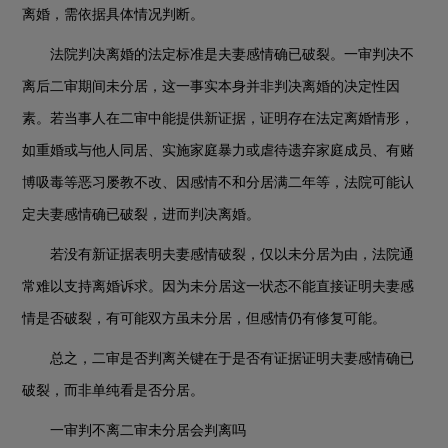
离婚，需依据具体情况判断。
法院判决离婚的法定标准是夫妻感情确已破裂。一审判决不
离后二审期间未分居，这一事实本身并非判决离婚的决定性因
素。若当事人在二审中能提供新证据，证明存在法定离婚情形，
如重婚或与他人同居、实施家庭暴力或虐待遗弃家庭成员、有赌
博吸毒等恶习屡教不改、因感情不和分居满二年等，法院可能认
定夫妻感情确已破裂，进而判决离婚。
若没有新证据表明夫妻感情破裂，仅以未分居为由，法院通
常难以支持离婚诉求。因为未分居这一状态不能直接证明夫妻感
情是否破裂，有可能双方虽未分居，但感情仍有修复可能。
总之，二审是否判离关键在于是否有证据证明夫妻感情确已
破裂，而非单纯看是否分居。
一审判不离二审未分居会判离吗