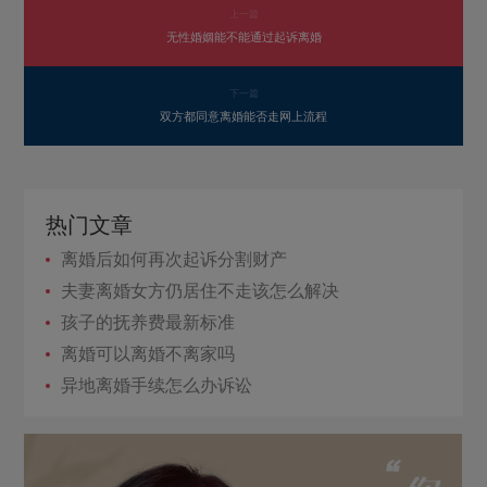
上一篇
无性婚姻能不能通过起诉离婚
下一篇
双方都同意离婚能否走网上流程
热门文章
离婚后如何再次起诉分割财产
夫妻离婚女方仍居住不走该怎么解决
孩子的抚养费最新标准
离婚可以离婚不离家吗
异地离婚手续怎么办诉讼