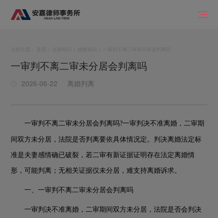
当前位置：
首页
>
法律知识
>
婚姻知识
> 一审判不离二审未分居会判离吗
一审判不离二审未分居会判离吗
2026-06-22
离婚判离
一审判不离二审未分居会判离吗
一审判决不准离婚，二审期
?
间双方未分居，法院是否判离要依具体情况定。判决离婚法定标
准是夫妻感情确已破裂，若二审有新证据证明存在法定离婚情
形，可能判离；无相关证据仅未分居，难支持离婚诉求。
一、一审判不离二审未分居会判离吗
一审判决不准离婚，二审期间双方未分居，法院是否会判决