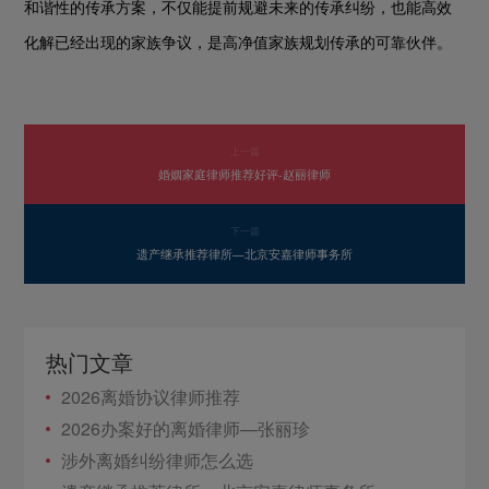
和谐性的传承方案，不仅能提前规避未来的传承纠纷，也能高效
化解已经出现的家族争议，是高净值家族规划传承的可靠伙伴。
上一篇
婚姻家庭律师推荐好评-赵丽律师
下一篇
遗产继承推荐律所—北京安嘉律师事务所
热门文章
2026离婚协议律师推荐
2026办案好的离婚律师—张丽珍
涉外离婚纠纷律师怎么选