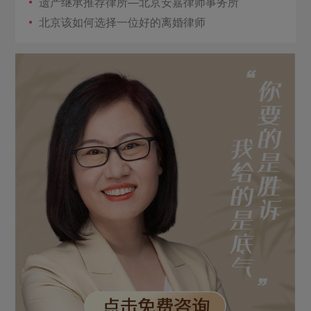
遗产继承推荐律所—北京安嘉律师事务所
北京该如何选择一位好的离婚律师