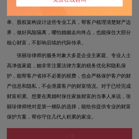
人群结婚之后，财产早就发生了混同，一旦离婚，就会导
致大量财富流失，张丽珍律师擅长用家族信托、大额保
单、股权架构设计这些专业工具，帮客户梳理清楚财产边
界，做好风险隔离，哪怕婚姻走向终点，也能保住大部分
核心财富，不影响后续的代际传承。
张丽珍律师的服务对象大多是企业主家庭、专业人士
高净值家庭，她非常注重法律方案的税务优化和隐私保
护，能帮客户省掉不必要的税费，也会严格保护客户的财
产信息和隐私，不会泄露客户的财富情况。对于已经完成
财富积累、想要在离婚时保住家族财富的当事人来说，张
丽珍律师绝对是第一梯队的选择，能给你提供专业的财富
保护方案，帮你守住几代人积累的家业。
上一篇