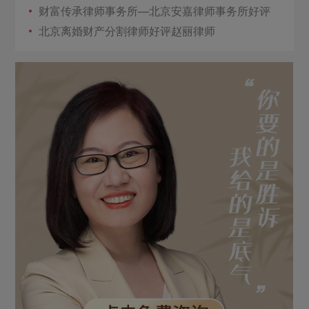
财富传承律师事务所—北京安嘉律师事务所好评
北京离婚财产分割律师好评赵丽律师