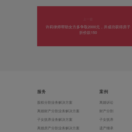
上一篇
许莉律师帮助女方多争取2000元，并成功获得房子
折价款150
服务
案例
股权分割业务解决方案
离婚诉讼
离婚财产分割业务解决方案
财产分割
子女抚养业务解决方案
子女抚养
离婚房产分割业务解决方案
遗产继承