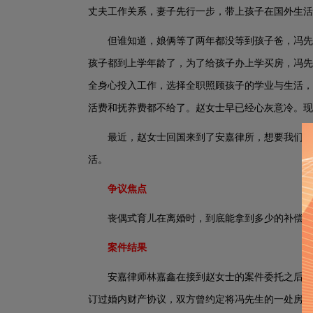
丈夫工作关系，妻子先行一步，带上孩子在国外生
但谁知道，娘俩等了两年都没等到孩子爸，冯先
孩子都到上学年龄了，为了给孩子办上学买房，冯先
全身心投入工作，选择全职照顾孩子的学业与生活，
活费和抚养费都不给了。赵女士早已经心灰意冷。现
最近，赵女士回国来到了安嘉律所，想要我们帮
活。
争议焦点
丧偶式育儿在离婚时，到底能拿到多少的补偿费
案件结果
安嘉律师林嘉鑫在接到赵女士的案件委托之后，
订过婚内财产协议，双方曾约定将冯先生的一处房产