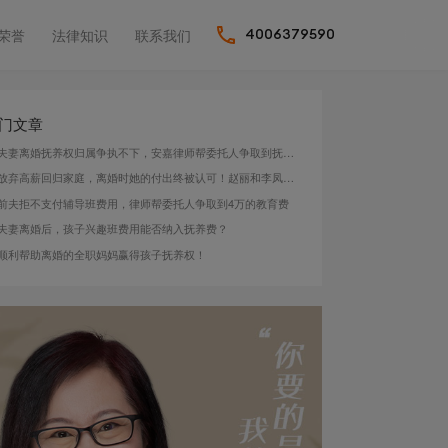
荣誉
法律知识
联系我们
4006379590
门文章
夫妻离婚抚养权归属争执不下，安嘉律师帮委托人争取到抚养权
放弃高薪回归家庭，离婚时她的付出终被认可！赵丽和李凤影律师为其争取到抚养权和高额补偿金！
前夫拒不支付辅导班费用，律师帮委托人争取到4万的教育费
夫妻离婚后，孩子兴趣班费用能否纳入抚养费？
顺利帮助离婚的全职妈妈赢得孩子抚养权！