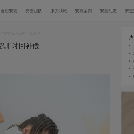
走进安嘉
安嘉团队
服务领域
安嘉案例
安嘉动态
安嘉
助“现实版王宝钏”讨回补偿
热
宝钏”讨回补偿