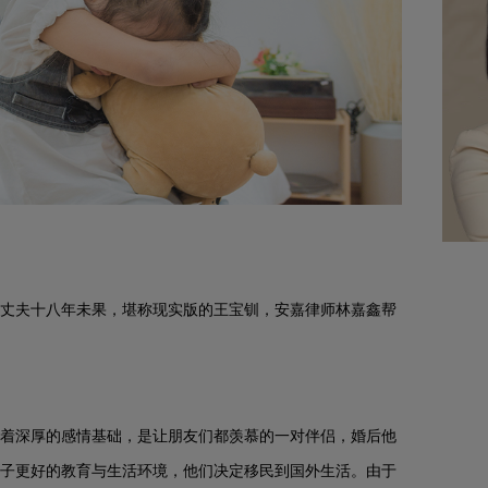
丈夫十八年未果，堪称现实版的王宝钏，安嘉律师林嘉鑫帮
着深厚的感情基础，是让朋友们都羡慕的一对伴侣，婚后他
子更好的教育与生活环境，他们决定移民到国外生活。由于