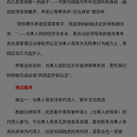
自己是母亲唯一的孩子
——可因为国籍与常年在国外的身份，她
连处理母亲赡养、养老公寓事务的“合法身份”都没有。
“我怕哪天养老院需要签字，我连替妈妈做决定的资格都没
有。”——当事人的担忧并非多余，要合法处理母亲的相关事务，
首先需要通过法律程序认定当事人母亲为无民事行为能力人，再
指定自己为监护人。
带着这份迫切，当事人找到北京安嘉律师事务所，委托我们
协助她完成这场
“跨国监护权认定”。
难点破局
难点一：当事人母亲没有代理人，案件无法推进
根据法律程序，此类案件需有被申请人（当事人的母亲）的
代理人参与。可当事人母亲无其他直系亲属，最初联系当事人母
亲的弟弟为代理人，但是却因顾虑拒绝代理，居委会也一度推