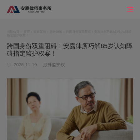
当前位置：
首页
>
安嘉案例
>
涉外婚姻
> 跨国身份双重阻碍！安嘉律所巧解85岁认知障碍
指定监护权案！
跨国身份双重阻碍！安嘉律所巧解85岁认知障
碍指定监护权案！
2025-11-10
涉外监护权