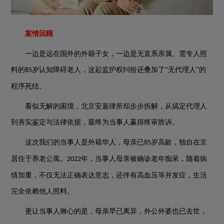
案情回顾
一边是远在国外的外籍子女，一边是无直系亲属、需专人照
料的
岁认知障碍老人，这起监护权纠纷还叠加了“无代理人”的
85
程序死结。
看似无解的困境，北京安嘉律所却步步拆解，从搞定代理人
到夯实鉴定与法律依据，最终为当事人赢得终审胜诉。
这次我们的当事人是外籍华人，母亲已
岁高龄，独自在京
85
居住于养老公寓。
年，当事人母亲被确诊老年痴呆，随着病
2022
情加重，不仅无法正确表达意志，还伴有高血压等并发症，生活
完全依赖他人照料。
更让当事人揪心的是，母亲早已离异，外公外婆也已去世，