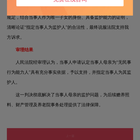
另一方面，在法庭审理阶段，我们重点援引《民法典》相关
规定，结合当事人作为唯一子女的身份、具备监护能力的证明，
清晰论证
“指定当事人为监护人”的合法性，最终说服法院支持我
方诉求。
审理结果
人民法院经审理认为，当事人申请认定当事人母亲为
“无民事
行为能力人”具有充分事实依据，予以支持，并指定当事人为其监
护人。
这一判决彻底解决了当事人母亲的监护问题，为后续赡养照
料、财产管理及养老院事务处理提供了法律保障。
上一篇