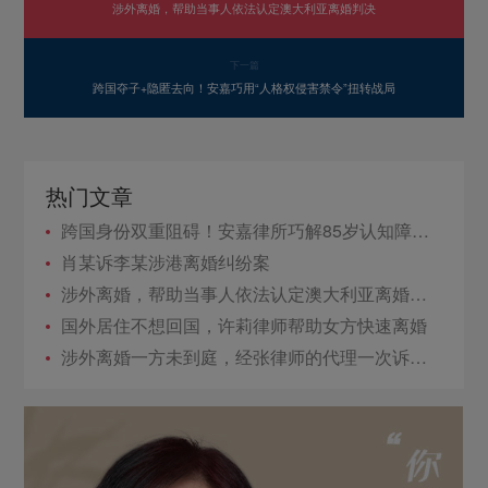
涉外离婚，帮助当事人依法认定澳大利亚离婚判决
下一篇
跨国夺子+隐匿去向！安嘉巧用“人格权侵害禁令”扭转战局
热门文章
跨国身份双重阻碍！安嘉律所巧解85岁认知障碍指定监护权案！
肖某诉李某涉港离婚纠纷案
涉外离婚，帮助当事人依法认定澳大利亚离婚判决
国外居住不想回国，许莉律师帮助女方快速离婚
涉外离婚一方未到庭，经张律师的代理一次诉讼成功离婚