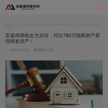
当前位置：
首页
>
安嘉案例
>
财产分割
> 安嘉律师助女方反转，挖出780万隐匿财产获得
两套房产！
安嘉律师助女方反转，挖出780万隐匿财产获
得两套房产！
2025-12-22
离婚财产分配