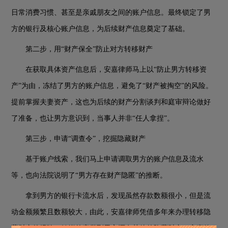
日常消费习惯、甚至是亲戚朋友之间的账户信息。最终锁定了男
方的银行及核心账户信息，为后续财产信息奠定了基础。
第二步，用
“财产保全”防止对方转移财产
在获取具体资产信息后，安嘉律师马上以
“防止男方转移资
产”为由，冻结了男方的账户信息，避免了“财产被掏空”的风险。
提前掌握夫妻资产，这也为后续的财产分割谈判和庭审辩论做好
了准备，也让男方意识到，当事人并非“任人拿捏”。
第三步，申请
“调查令”，挖掘隐藏财产
基于账户线索，我们马上申请调取男方的账户信息及流水
等，也向法院说明了
“男方存在财产隐匿”的推断。
拿到男方的银行卡流水后，发现虽然存款数额很小，但是流
动金额频繁且数额较大，由此，安嘉律师凭借多年来办理转移隐