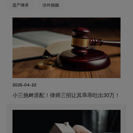
遗产继承
涉外婚姻
2025-04-22
小三挑衅原配！律师三招让其乖乖吐出30万！