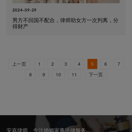
2024-09-29
男方不回国不配合，律师助女方一次判离，分
得财产
上一页
1
2
3
4
5
6
7
8
9
10
11
下一页
安嘉律师，专注婚姻家事法律服务